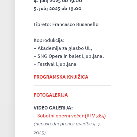
5. julij 2025 ob 19.00
Libreto: Francesco Busenello
Koprodukcija:
– Akademija za glasbo UL,
– SNG Opera in balet Ljubljana,
– Festival Ljubljana
PROGRAMSKA KNJIŽICA
FOTOGALERIJA
VIDEO GALERIJA:
–
Sobotni operni večer (RTV 365)
(neposredni prenos izvedbe 5. 7.
2025)