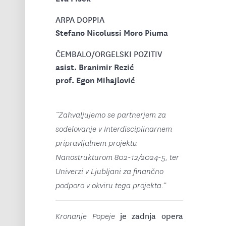
ARPA DOPPIA
Stefano Nicolussi Moro Piuma
ČEMBALO/ORGELSKI POZITIV
asist. Branimir Rezić
prof. Egon Mihajlović
“Zahvaljujemo se partnerjem za
sodelovanje v Interdisciplinarnem
pripravljalnem projektu
Nanostrukturom 802-12/2024-5, ter
Univerzi v Ljubljani za finančno
podporo v okviru tega projekta.”
je zadnja opera
Kronanje Popeje