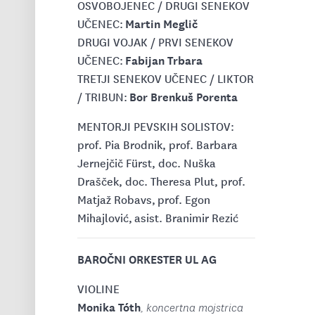
OSVOBOJENEC / DRUGI SENEKOV
Martin Meglič
UČENEC:
DRUGI VOJAK / PRVI SENEKOV
Fabijan Trbara
UČENEC:
TRETJI SENEKOV UČENEC / LIKTOR
Bor Brenkuš Porenta
/ TRIBUN:
MENTORJI PEVSKIH SOLISTOV:
prof. Pia Brodnik, prof. Barbara
Jernejčič Fürst, doc. Nuška
Drašček, doc. Theresa Plut, prof.
Matjaž Robavs, prof. Egon
Mihajlović, asist. Branimir Rezić
BAROČNI ORKESTER UL AG
VIOLINE
Monika Tóth
, koncertna mojstrica