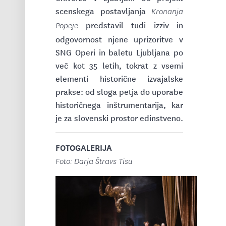
scenskega postavljanja
Kronanja
predstavil tudi izziv in
Popeje
odgovornost njene uprizoritve v
SNG Operi in baletu Ljubljana po
več kot 35 letih, tokrat z vsemi
elementi historične izvajalske
prakse: od sloga petja do uporabe
historičnega inštrumentarija, kar
je za slovenski prostor edinstveno.
FOTOGALERIJA
Foto: Darja Štravs Tisu