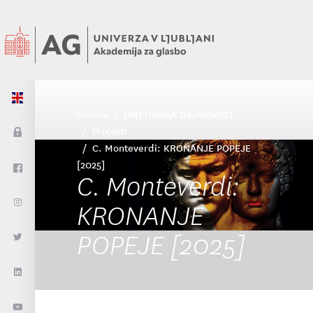
Domov
UMETNIŠKA DEJAVNOST
Projekti
C. Monteverdi: KRONANJE POPEJE
[2025]
C. Monteverdi:
KRONANJE
POPEJE [2025]