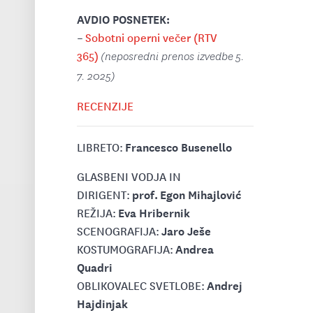
AVDIO POSNETEK:
–
Sobotni operni večer (RTV
365)
(neposredni prenos izvedbe 5.
7. 2025)
RECENZIJE
Francesco Busenello
LIBRETO:
GLASBENI VODJA IN
prof. Egon Mihajlović
DIRIGENT:
Eva Hribernik
REŽIJA:
Jaro Ješe
SCENOGRAFIJA:
Andrea
KOSTUMOGRAFIJA:
Quadri
Andrej
OBLIKOVALEC SVETLOBE:
Hajdinjak