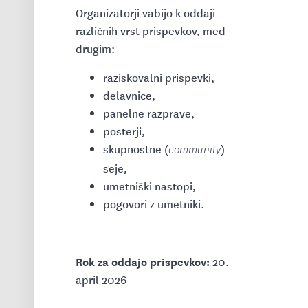
Organizatorji vabijo k oddaji
različnih vrst prispevkov, med
drugim:
raziskovalni prispevki,
delavnice,
panelne razprave,
posterji,
skupnostne (
)
community
seje,
umetniški nastopi,
pogovori z umetniki.
Rok za oddajo prispevkov:
20.
april 2026