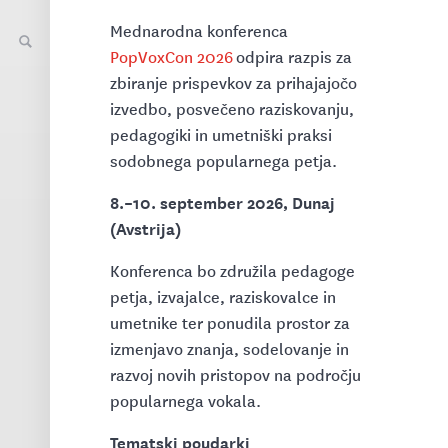
Mednarodna konferenca
PopVoxCon 2026
odpira razpis za
zbiranje prispevkov za prihajajočo
izvedbo, posvečeno raziskovanju,
pedagogiki in umetniški praksi
sodobnega popularnega petja.
8.–10. september 2026, Dunaj
(Avstrija)
Konferenca bo združila pedagoge
petja, izvajalce, raziskovalce in
umetnike ter ponudila prostor za
izmenjavo znanja, sodelovanje in
razvoj novih pristopov na področju
popularnega vokala.
Tematski poudarki