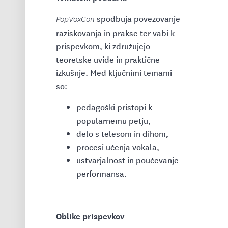
spodbuja povezovanje
PopVoxCon
raziskovanja in prakse ter vabi k
prispevkom, ki združujejo
teoretske uvide in praktične
izkušnje. Med ključnimi temami
so:
pedagoški pristopi k
popularnemu petju,
delo s telesom in dihom,
procesi učenja vokala,
ustvarjalnost in poučevanje
performansa.
Oblike prispevkov