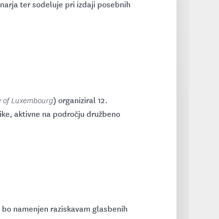
arja ter sodeluje pri izdaji posebnih
) organiziral 12.
ty of Luxembourg
nike, aktivne na področju družbeno
, bo namenjen raziskavam glasbenih