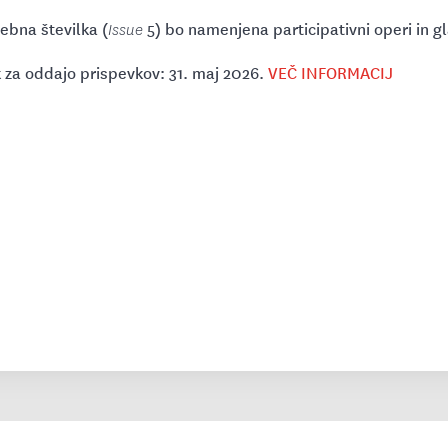
ebna številka (
5) bo namenjena participativni operi in 
Issue
 za oddajo prispevkov: 31. maj 2026.
VEČ INFORMACIJ