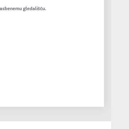
glasbenemu gledališču.