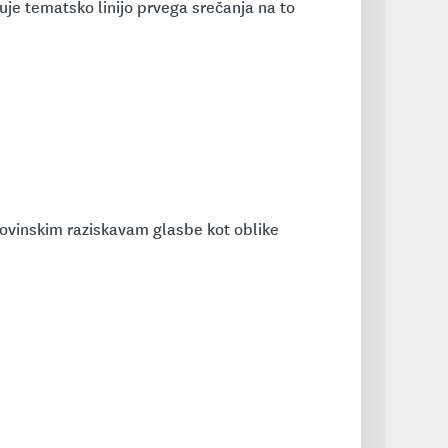
uje tematsko linijo prvega srečanja na to
ovinskim raziskavam glasbe kot oblike