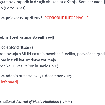
gramov v zaporih in drugih oblikah pridržanja. Seminar nadalj
o (Porto, 2021).
 za prijavo: 15. april 2026.
PODROBNE INFORMACIJE
ebne številke znanstvenih revij
(Italija)
ica e Storia
odelovanju s SIMM nastaja posebna številka, posvečena zgod
ora in tudi kot sredstva zatiranja.
ednika: Lukas Pairon in Janie Cole)
 za oddajo prispevkov: 31. december 2025
 informacij
.
(IJMM)
ernational Journal of Music Mediation