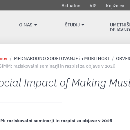
Aktualno
VIS
Knjižnica
O NAS
ŠTUDIJ
UMETNIŠ
DEJAVNO
mov
MEDNARODNO SODELOVANJE in MOBILNOST
OBVES
SIMM: raziskovalni seminarji in razpisi za objave v 2026
ocial Impact of Making Mus
M: raziskovalni seminarji in razpisi za objave v 2026