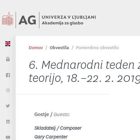
Domov
Obvestila
Pomembno obvestilo
6. Mednarodni teden 
teorijo, 18.–22. 2. 201
Gostje /
:
Guests
Skladatelj
/ Composer
Gary Carpenter