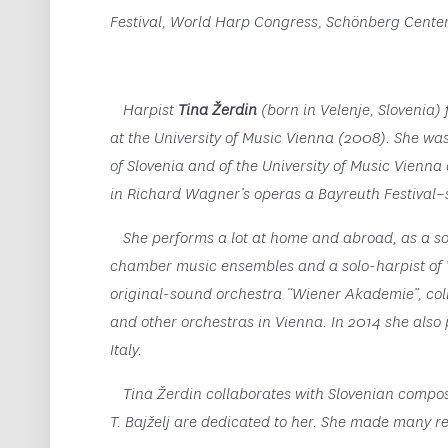
Festival, World Harp Congress, Schönberg Center,
Harpist
Tina Žerdin
(born in Velenje, Slovenia)
at the University of Music Vienna (2008). She was
of Slovenia and of the University of Music Vienna a
in Richard Wagner’s operas a Bayreuth Festival–
She performs a lot at home and abroad, as a solo
chamber music ensembles and a solo-harpist of 
original-sound orchestra “Wiener Akademie”, col
and other orchestras in Vienna. In 2014 she also 
Italy.
Tina Žerdin collaborates with Slovenian composers
T. Bajželj are dedicated to her. She made many r