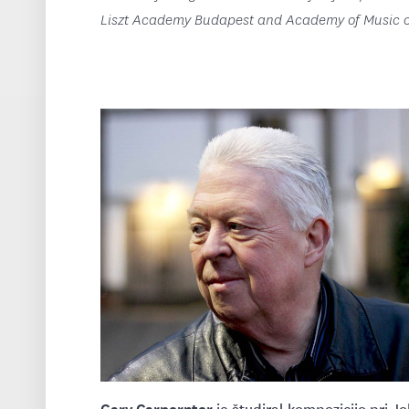
Liszt Academy Budapest and Academy of Music of 
Gary Carpernter
je študiral kompozicijo pri J