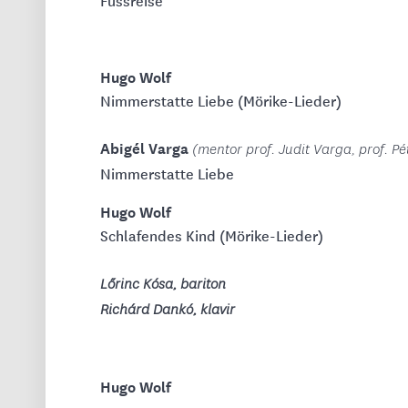
Fussreise
Hugo Wolf
Nimmerstatte Liebe (Mörike-Lieder)
Abigél Varga
(mentor prof. Judit Varga, prof. Pé
Nimmerstatte Liebe
Hugo Wolf
Schlafendes Kind (Mörike-Lieder)
Lőrinc Kósa, bariton
Richárd Dankó, klavir
Hugo Wolf