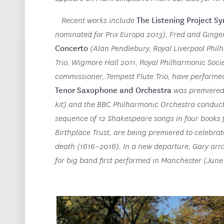
The Listening Project 
Recent works include
nominated for Prix Europa 2013), Fred and Ging
Concerto
(Alan Pendlebury, Royal Liverpool Phil
Trio, Wigmore Hall 2011, Royal Philharmonic Soci
commissioner, Tempest Flute Trio, have performe
Tenor Saxophone and Orchestra
was premiered 
kit) and the BBC Philharmonic Orchestra conduc
sequence of 12 Shakespeare songs in four books
Birthplace Trust, are being premiered to celebra
death (1616–2016). In a new departure, Gary arr
for big band first performed in Manchester (June