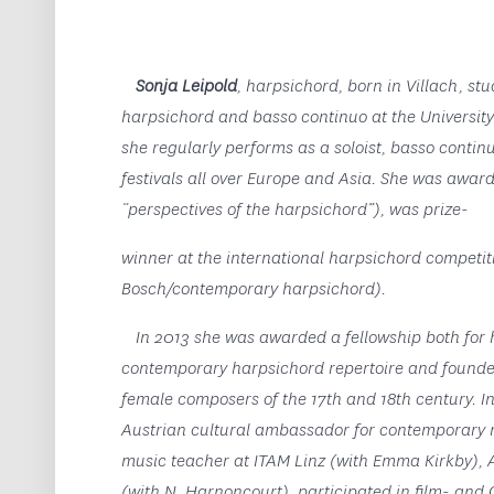
Sonja Leipold
, harpsichord, born in Villach, s
harpsichord and basso continuo at the Universit
she regularly performs as a soloist, basso cont
festivals all over Europe and Asia. She was awar
“perspectives of the harpsichord”), was prize-
winner at the international harpsichord competit
Bosch/contemporary harpsichord).
In 2013 she was awarded a fellowship both for h
contemporary harpsichord repertoire and founde
female composers of the 17th and 18th century. In
Austrian cultural ambassador for contemporary
music teacher at ITAM Linz (with Emma Kirkby),
(with N. Harnoncourt), participated in film- an