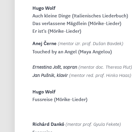
Hugo Wolf
Auch kleine Dinge (Italienisches Liederbuch)
Das verlassene Mägdlein (Mörike-Lieder)
Er ist's (Mörike-Lieder)
Anej Černe
(mentor izr. prof. Dušan Bavdek)
Touched by an Angel (Maya Angelou)
Ernestina Jošt, sopran
(mentor doc. Theresa Plut
Jan Pušnik, klavir
(mentor red. prof. Hinko Haas)
Hugo Wolf
Fussreise (Mörike-Lieder)
Richárd Dankó
(mentor prof. Gyula Fekete)