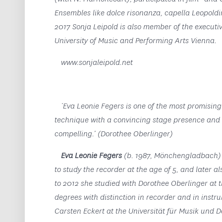
Ensembles like dolce risonanza, capella Leopol
2017 Sonja Leipold is also member of the executi
University of Music and Performing Arts Vienna.
www.sonjaleipold.net
‘Eva Leonie Fegers is one of the most promising
technique with a convincing stage presence and a
compelling.’ (Dorothee Oberlinger)
Eva Leonie Fegers
(b. 1987, Mönchengladbach) 
to study the recorder at the age of 5, and later al
to 2012 she studied with Dorothee Oberlinger at 
degrees with distinction in recorder and in instr
Carsten Eckert at the Universität für Musik und 