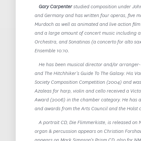
Gary Carpenter
studied composition under John 
and Germany and has written four operas, five 
Murdoch as well as animated and live action film
and a large amount of concert music including a
Orchestra, and Sonatinas (a concerto for alto s
Ensemble 10:10.
He has been musical director and/or arranger-o
and The Hitchhiker’s Guide To The Galaxy. His Va
Society Composition Competition (2004) and was s
Azaleas for harp, violin and cello received a Vi
Award (2006) in the chamber category. He has a
and awards from the Arts Council and the Holst
A portrait CD, Die Flimmerkiste, is released on 
organ & percussion appears on Christian Forsha
appears on Mark Simpson’s Prism CD, also for N