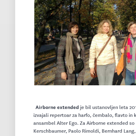
Airborne extended
je bil ustanovljen leta 2
izvajali repertoar za harfo, čembalo, flavto in k
ansambel Alter Ego. Za Airborne extended so pi
Kerschbaumer, Paolo Rimoldi, Bernhard Lang, C