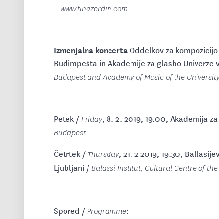
www.tinazerdin.com
Izmenjalna koncerta
Oddelkov za kompozicijo i
Budimpešta in Akademije za glasbo Univerze v 
Budapest and Academy of Music of the Universit
Petek /
, 8. 2. 2019, 19.00, Akademija z
Friday
Budapest
Četrtek /
, 21. 2 2019, 19.30, Ballasij
Thursday
Ljubljani /
Balassi Institut, Cultural Centre of t
Spored /
:
Programme