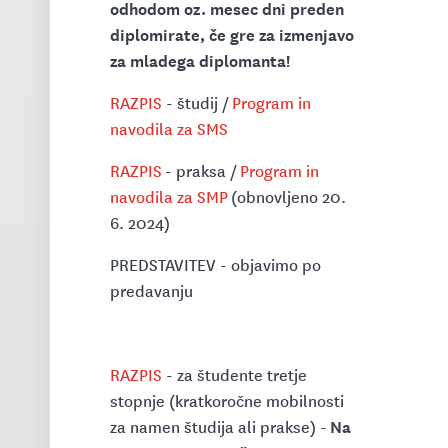
odhodom oz. mesec dni preden
diplomirate, če gre za izmenjavo
za mladega diplomanta!
RAZPIS
- študij /
Program in
navodila za SMS
RAZPIS
- praksa /
Program in
navodila za SMP
(obnovljeno 20.
6. 2024)
PREDSTAVITEV - objavimo po
predavanju
RAZPIS
- za študente tretje
stopnje (kratkoročne mobilnosti
Na
za namen študija ali prakse) -