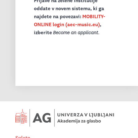
oddate v novem sistemu, ki ga
najdete na povezavi:
MOBILITY-
ONLINE login (aec-music.eu)
,
izberite
.
Become an applicant
Spletna pošta
Instagram UL AG