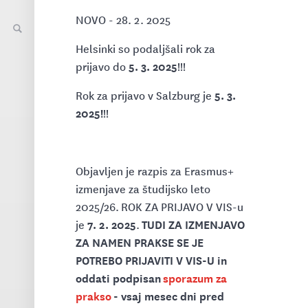
NOVO - 28. 2. 2025
Helsinki so podaljšali rok za
5. 3. 2025
prijavo do
!!!
5. 3.
Rok za prijavo v Salzburg je
2025!
!!
Objavljen je razpis za Erasmus+
izmenjave za študijsko leto
2025/26. ROK ZA PRIJAVO V VIS-u
7. 2. 2025
TUDI ZA IZMENJAVO
je
.
ZA NAMEN PRAKSE SE JE
POTREBO PRIJAVITI V VIS-U in
oddati podpisan
sporazum za
prakso
- vsaj mesec dni pred