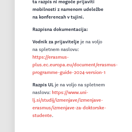
ta razpis ni mogoče prijaviti
mobilnosti z namenom udeležbe
na konferencah v tujini.
Razpisna dokumentacija:
Vodnik za prijavitelje
je na voljo
na spletnem naslovu:
https://erasmus-
plus.ec.europa.eu/document/erasmus-
programme-guide-2024-version-1
Razpis UL
je na voljo na spletnem
naslovu:
https://www.uni-
lj.si/studij/izmenjave/izmenjave-
erasmus/izmenjave-za-doktorske-
studente
.