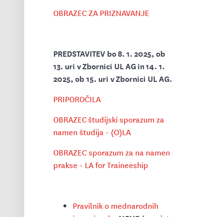
OBRAZEC ZA PRIZNAVANJE
PREDSTAVITEV bo 8. 1. 2025, ob
13. uri v Zbornici UL AG in 14. 1.
2025, ob 15. uri v Zbornici UL AG.
PRIPOROČILA
OBRAZEC študijski sporazum za
namen študija - (O)LA
OBRAZEC sporazum za na namen
prakse - LA for Traineeship
Pravilnik o mednarodnih