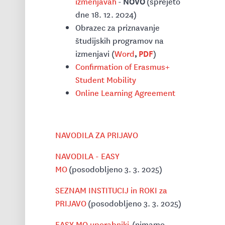
NOVO
izmenjavah
-
(sprejeto
dne 18. 12. 2024)
Obrazec za priznavanje
študijskih programov na
,
PDF
izmenjavi (
Word
)
Confirmation of Erasmus+
Student Mobility
Online Learning Agreement
NAVODILA ZA PRIJAVO
NAVODILA - EASY
MO
(posodobljeno 3. 3. 2025)
SEZNAM INSTITUCIJ in ROKI za
PRIJAVO
(posodobljeno 3. 3. 2025)
EASY MO uporabniki
(nimamo