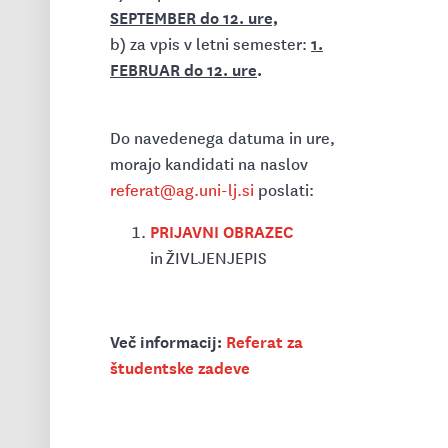
SEPTEMBER do 12. ure,
1.
b) za vpis v letni semester:
FEBRUAR do 12. ure
.
Do navedenega datuma in ure,
morajo kandidati na naslov
referat@ag.uni-lj.si
poslati:
PRIJAVNI OBRAZEC
in ŽIVLJENJEPIS
Več informacij:
Referat za
študentske zadeve