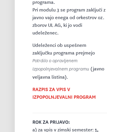
programa.
Pri modulu 3 se program zaključi z
javno vajo enega od orkestrov oz.
zborov UL AG, ki jo vodi
udeleženec.
Udeleženci ob uspešnem
zaključku programa prejmejo
Potrdilo o opravljenem
(javno
Izpopolnjevalnem programu
veljavna listina)
.
RAZPIS ZA VPIS V
IZPOPOLNJEVALNI PROGRAM
ROK ZA PRIJAVO:
1.
a) za vpis v zimski semester: