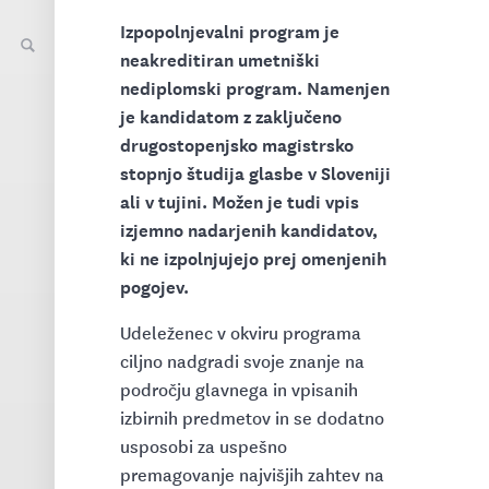
Izpopolnjevalni program je
neakreditiran umetniški
nediplomski program. Namenjen
je kandidatom z zaključeno
drugostopenjsko magistrsko
stopnjo študija glasbe v Sloveniji
ali v tujini. Možen je tudi vpis
izjemno nadarjenih kandidatov,
ki ne izpolnjujejo prej omenjenih
pogojev.
Udeleženec v okviru programa
ciljno nadgradi svoje znanje na
področju glavnega in vpisanih
izbirnih predmetov in se dodatno
usposobi za uspešno
premagovanje najvišjih zahtev na