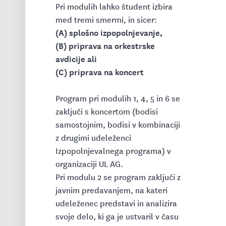
Pri modulih lahko študent izbira
med tremi smermi, in sicer:
(A) splošno izpopolnjevanje,
(B) priprava na orkestrske
avdicije ali
(C) priprava na koncert
Program pri modulih 1, 4, 5 in 6 se
zaključi s koncertom (bodisi
samostojnim, bodisi v kombinaciji
z drugimi udeleženci
Izpopolnjevalnega programa) v
organizaciji UL AG.
Pri modulu 2 se program zaključi z
javnim predavanjem, na kateri
udeleženec predstavi in analizira
svoje delo, ki ga je ustvaril v času