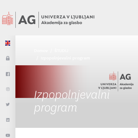
Domov
ŠTUDIJ
Izpopolnjevalni program
Izpopolnjevalni
program