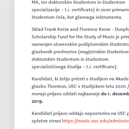
MA, ter doktorskim študentom in študentom
specializacije – t.i. certificate) in sicer primar
študentom čela, kot glavnega inštrumenta.
Sklad Frank Kerze and Florence Kerze - Dunph
Scholarship Fund for the Study of Music je pr
namenjen slovenskim podiplomskim študent
glasbenih predmetov (magistrskim študentom
doktorskim študentom in študentom
specialističnega študija – t.i. certificate).
Kandidati, ki želijo pričeti s študijem na Akade
glasbo Thornton, USC v študijskem letu 2020 
do 1. decem
morajo prijavo oddati najkasneje
2019.
Kandidati prijavo oddajo neposredno na USC 
spletne strani
https://music.usc.edu/admissio