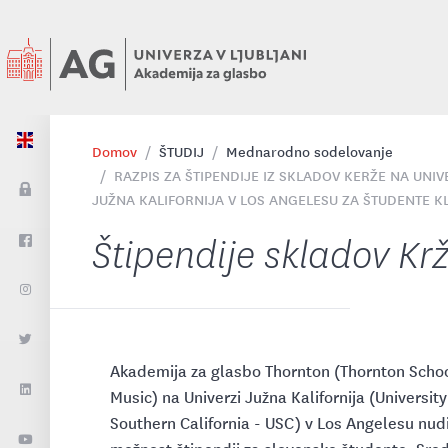
Domov
ŠTUDIJ
Mednarodno sodelovanje
RAZPIS ZA ŠTIPENDIJE IZ SKLADOV KERŽE NA UNIV
JUŽNA KALIFORNIJA V LOS ANGELESU ZA ŠTUDENTE K
Štipendije skladov Kr
Akademija za glasbo Thornton (Thornton Schoo
Music) na Univerzi Južna Kalifornija (University
Southern California - USC) v Los Angelesu nud