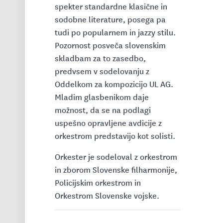
spekter standardne klasične in
sodobne literature, posega pa
tudi po popularnem in jazzy stilu.
Pozornost posveča slovenskim
skladbam za to zasedbo,
predvsem v sodelovanju z
Oddelkom za kompozicijo UL AG.
Mladim glasbenikom daje
možnost, da se na podlagi
uspešno opravljene avdicije z
orkestrom predstavijo kot solisti.
Orkester je sodeloval z orkestrom
in zborom Slovenske filharmonije,
Policijskim orkestrom in
Orkestrom Slovenske vojske.