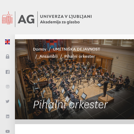
Domov
UMETNIŠKA DEJAVNOST
Ansambli
Pihalni orkester
Pihalni orkester