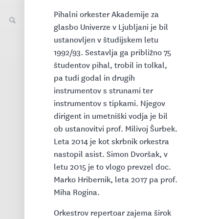
Pihalni orkester Akademije za
glasbo Univerze v Ljubljani je bil
ustanovljen v študijskem letu
1992/93. Sestavlja ga približno 75
študentov pihal, trobil in tolkal,
pa tudi godal in drugih
instrumentov s strunami ter
instrumentov s tipkami. Njegov
dirigent in umetniški vodja je bil
ob ustanovitvi prof. Milivoj Šurbek.
Leta 2014 je kot skrbnik orkestra
nastopil asist. Simon Dvoršak, v
letu 2015 je to vlogo prevzel doc.
Marko Hribernik, leta 2017 pa prof.
Miha Rogina.
Orkestrov repertoar zajema širok