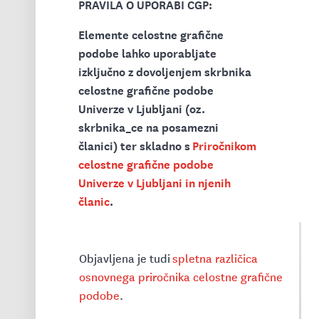
PRAVILA O UPORABI CGP:
Elemente celostne grafične
podobe lahko uporabljate
izključno z dovoljenjem skrbnika
celostne grafične podobe
Univerze v Ljubljani (oz.
skrbnika_ce na posamezni
članici) ter skladno s
Priročnikom
celostne grafične podobe
Univerze v Ljubljani in njenih
članic
.
Objavljena je tudi
spletna različica
osnovnega priročnika celostne grafične
podobe
.