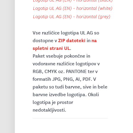
Logotip UL AG (EN) - horizontal (white)
Logotip UL AG (EN) - horizontal (grey)
Vse različice logotipa UL AG so
ZIP datoteki
na
dostopne v
in
spletni strani UL
.
Paket vsebuje pokončne in
vodoravne različice logotipov v
RGB, CMYK oz. PANTONE ter v
formatih JPG, PNG, AI, PDF. V
paketu so tudi barvne, sive in bele
barvne izvedbe logotipa. Okoli
logotipa je prostor
nedotakljivosti.