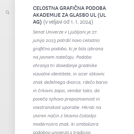
CELOSTNA GRAFIČNA PODOBA
AKADEMIJE ZA GLASBO UL (UL
AG)
(v veljavi od 1. 1. 2024)
Senat Univerze v Ljubljani je 27.
junija 2023 potrdil novo celostno
grafično podobo, ki je bila izbrana
na javnem natečaju. Podoba
ohranja tri dosedanje gradnike
vizualne identitete, in sicer slikovni
znak deželnega dvorca, rdečo barvo
in črkovni zapis, vendar tako, da
poveča njihovo prepoznavnost in
vsestranskost uporabe. Hkrati na
izviren način z likovno čistostjo
modernizira znak, ki simbolizira
sodobno univerzo s tradicijo.