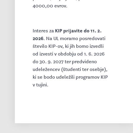
4000,00 evrov.
KIP prijavite do 11. 2.
Interes za
2026
. Na UL moramo posredovati
število KIP-ov, ki jih bomo izvedli
od izvesti v obdobju od 1. 6. 2026
do 30. 9. 2027 ter predvideno
udeležencev (študenti ter osebje),
ki se bodo udeležili programov KIP
v tujini.