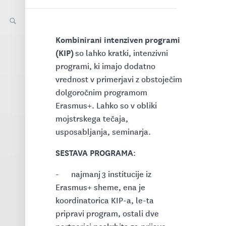
Kombinirani intenziven programi
(KIP)
so lahko kratki, intenzivni
programi, ki imajo dodatno
vrednost v primerjavi z obstoječim
dolgoročnim programom
Erasmus+. Lahko so v obliki
mojstrskega tečaja,
usposabljanja, seminarja.
SESTAVA PROGRAMA
:
- najmanj 3 institucije iz
Erasmus+ sheme, ena je
koordinatorica KIP-a, le-ta
pripravi program, ostali dve