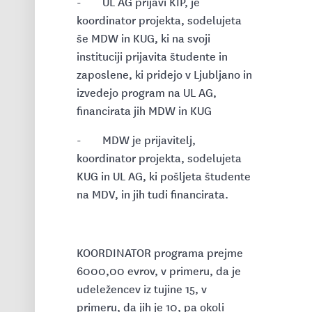
- UL AG prijavi KIP, je
koordinator projekta, sodelujeta
še MDW in KUG, ki na svoji
instituciji prijavita študente in
zaposlene, ki pridejo v Ljubljano in
izvedejo program na UL AG,
financirata jih MDW in KUG
- MDW je prijavitelj,
koordinator projekta, sodelujeta
KUG in UL AG, ki pošljeta študente
na MDV, in jih tudi financirata.
KOORDINATOR programa prejme
6000,00 evrov, v primeru, da je
udeležencev iz tujine 15, v
primeru, da jih je 10, pa okoli