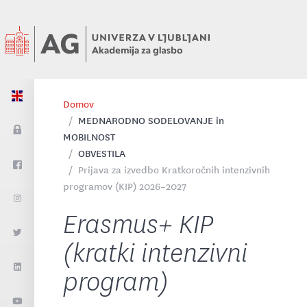
Domov
MEDNARODNO SODELOVANJE in
MOBILNOST
OBVESTILA
Prijava za izvedbo Kratkoročnih intenzivnih
programov (KIP) 2026–2027
Erasmus+ KIP
(kratki intenzivni
program)