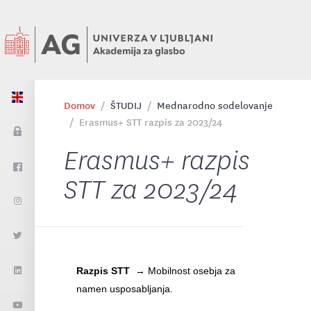
Domov
ŠTUDIJ
Mednarodno sodelovanje
Erasmus+ STT razpis za 2023/24
Erasmus+ razpis
STT za 2023/24
Razpis STT
→ Mobilnost osebja za
namen usposabljanja.