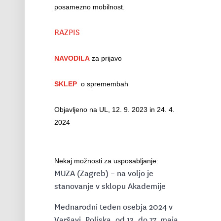
posamezno mobilnost.
RAZPIS
NAVODILA
za prijavo
SKLEP
o spremembah
Objavljeno na UL, 12. 9. 2023 in 24. 4.
2024
Nekaj možnosti za usposabljanje:
MUZA (Zagreb) – na voljo je
stanovanje v sklopu Akademije
Mednarodni teden osebja 2024 v
Varšavi, Poljska, od 13. do 17. maja