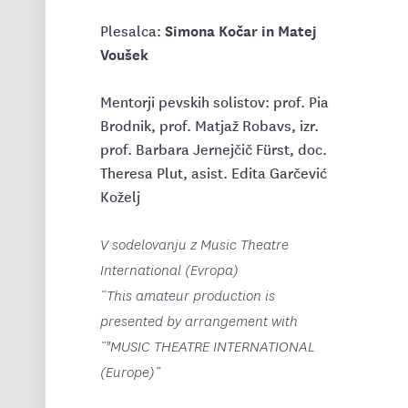
Simona Kočar in Matej
Plesalca:
Voušek
Mentorji pevskih solistov: prof. Pia
Brodnik, prof. Matjaž Robavs, izr.
prof. Barbara Jernejčič Fürst, doc.
Theresa Plut, asist. Edita Garčević
Koželj
V sodelovanju z Music Theatre
International (Evropa)
“This amateur production is
presented by arrangement with
“"MUSIC THEATRE INTERNATIONAL
(Europe)”