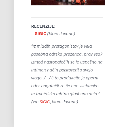
RECENZIJE:
SIGIC
–
(Maia Juvanc)
"Iz mladih protagonistov je vela
posebna odrska prezenca, prav vsak
izmed nastopajočih se je uspešno na
intimen način poistovetil s svojo
vlogo. /.../ S to produkcijo je operni
oder bogatejši za še eno vsebinsko
in izvajalsko tehtno glasbeno delo."
(vir:
SIGIC
,
Maia Juvanc)