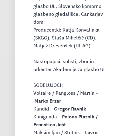
glasbo UL, Slovensko komorno
glasbeno gledališče, Cankarjev
dom
Producentki: Katja Konvalinka
(SKGG), Staša Mihelčič (CD),
Matjaž Drevenšek (UL AG)
Nastopajoči: solisti, zbor in
orkester Akademije za glasbo UL
SODELUJOČI:
Voltaire / Pangloss / Martin –
Marko Erzar
Gregor Ravnik
Kandid –
Polona Plaznik /
Kunigunda –
Ernestina Jošt
Lovro
Maksimiljan / Stotnik –